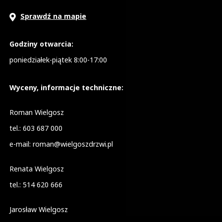
Sprawdź na mapie
Godziny otwarcia:
poniedziałek-piątek 8:00-17:00
Wyceny, informacje techniczne:
Roman Wielgosz
tel.:
603 687 000
e-mail:
roman@wielgoszdrzwi.pl
Renata Wielgosz
tel.:
514 620 666
Jarosław Wielgosz