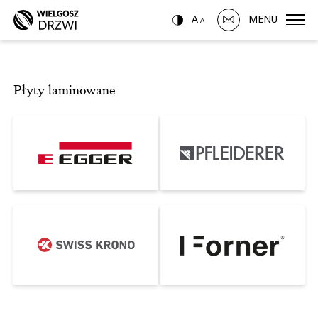
A
MENU
A
Płyty laminowane