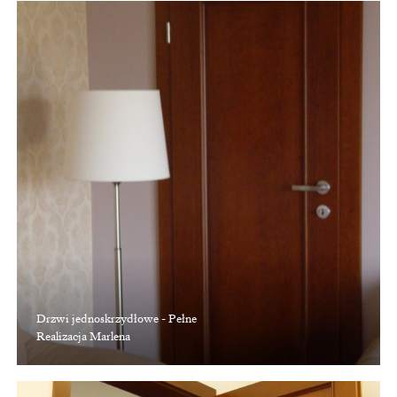
Drzwi jednoskrzydłowe - Pełne
Realizacja Marlena