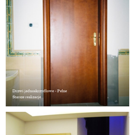
Drzwi jednoskrzydłowe - Pełne
Starsze realizacje