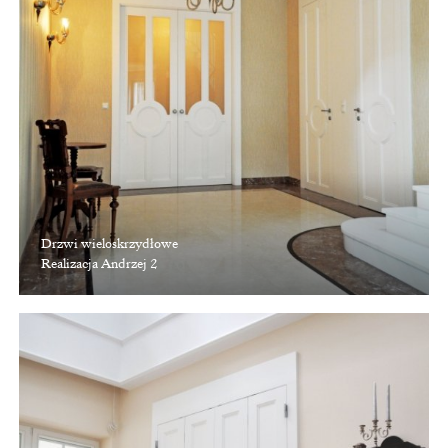
Drzwi wieloskrzydłowe
Realizacja Andrzej 2