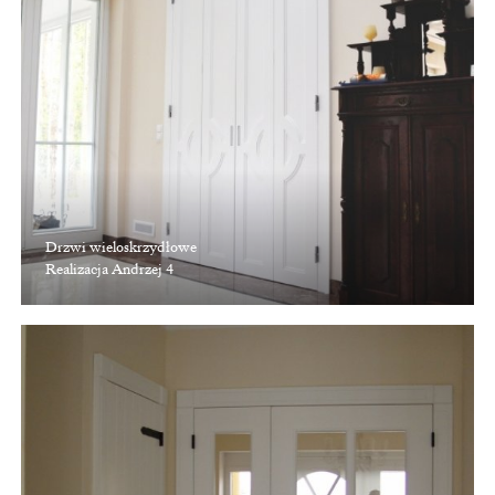
Drzwi wieloskrzydłowe
Realizacja Andrzej 4