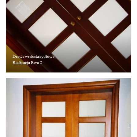
Drzwi wieloskrzydłowe
Realizacja Ewa 2