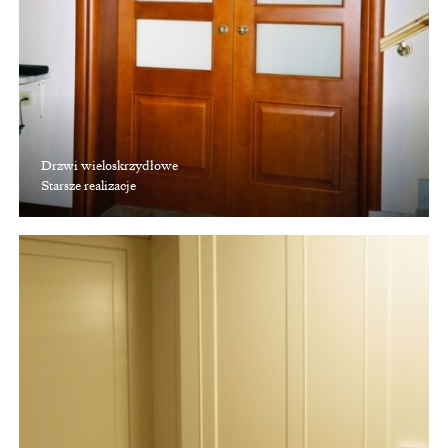
Drzwi wieloskrzydłowe
Starsze realizacje