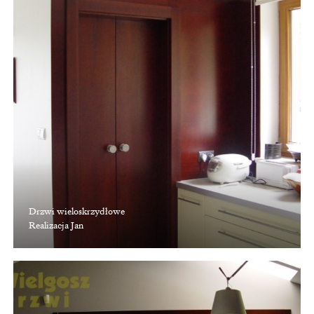
Drzwi wieloskrzydłowe
Realizacja Jan