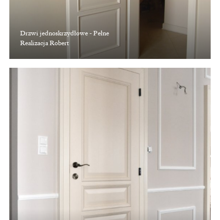
Drzwi jednoskrzydłowe - Pełne
Realizacja Robert