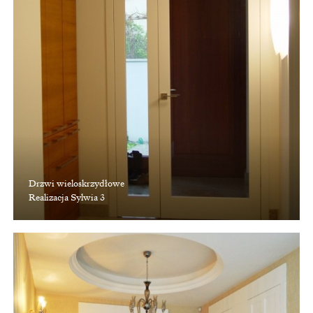
Drzwi wieloskrzydłowe
Realizacja Sylwia 3