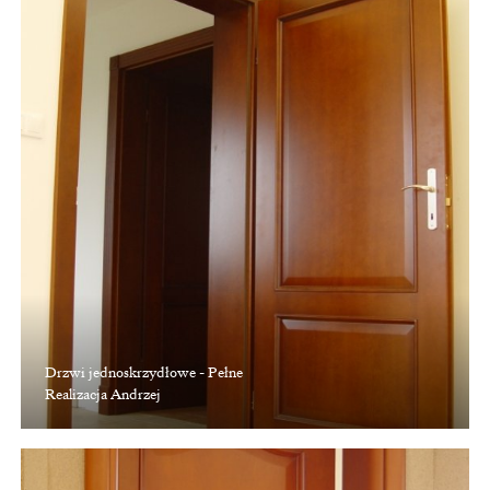
Drzwi jednoskrzydłowe - Pełne
Realizacja Andrzej