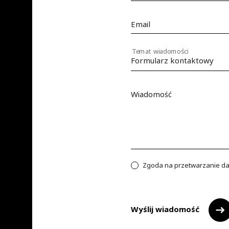
Email
Temat wiadomości
Wiadomość
Zgoda na przetwarzanie d
Wyślij wiadomość