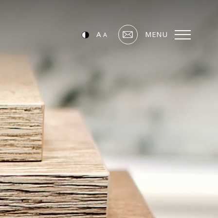
A
MENU
A