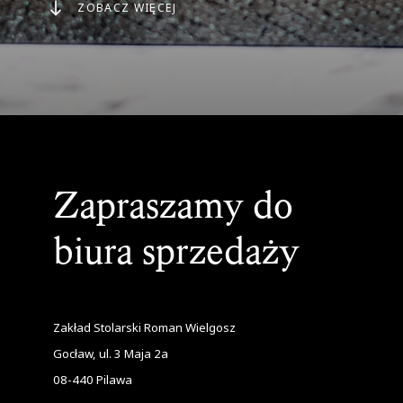
ZOBACZ WIĘCEJ
Zapraszamy do
biura sprzedaży
Zakład Stolarski Roman Wielgosz
Gocław, ul. 3 Maja 2a
08-440
Pilawa