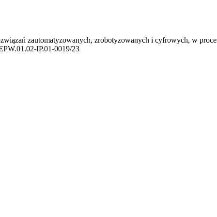
 rozwiązań zautomatyzowanych, zrobotyzowanych i cyfrowych, w proces
FEPW.01.02-IP.01-0019/23